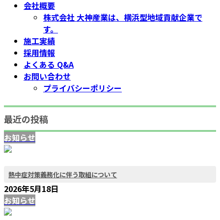
会社概要
株式会社 大神産業は、横浜型地域貢献企業で
す。
施工実績
採用情報
よくある Q&A
お問い合わせ
プライバシーポリシー
最近の投稿
お知らせ
熱中症対策義務化に伴う取組について
2026年5月18日
お知らせ