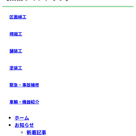
区画線工
標識工
舗装工
塗装工
緊急・事故補修
車輛・機器紹介
ホーム
お知らせ
新着記事